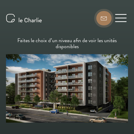
Faites le choix d’un niveau afin de voir les unités
disponibles
7
6
5
4
3
2