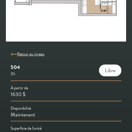
Retour au niveau
504
Libre
3½
À partir de
1630
$
Disponibilité
Maintenant
Superficie de l'unité