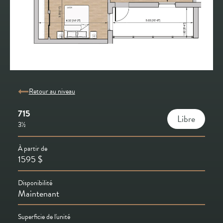
Retour au niveau
715
Libre
3½
À partir de
1595
$
Disponibilité
Maintenant
Superficie de l'unité